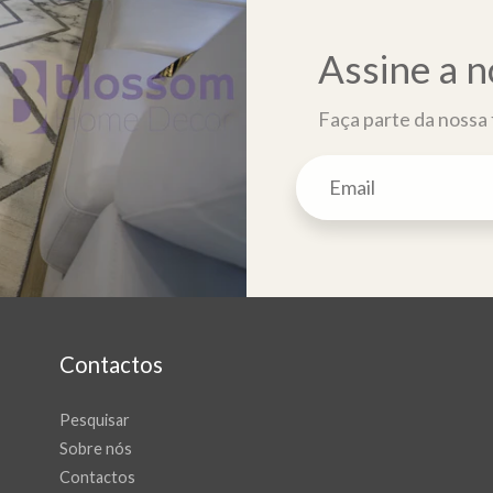
Assine a n
Faça parte da nossa f
Contactos
Pesquisar
Sobre nós
Contactos