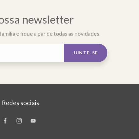
ossa newsletter
amília e fique a par de todas as novidades.
JUNTE-SE
Redes sociais