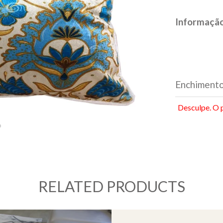
Informaçã
Enchiment
Desculpe. O 
RELATED PRODUCTS