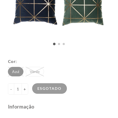
Cor:
Azul
Verde
ESGOTADO
-
+
Informação