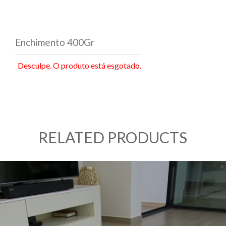
Enchimento 400Gr
Desculpe. O produto está esgotado.
RELATED PRODUCTS