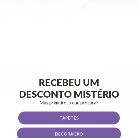
Em stock. Envios em 24 horas
RELATED PRODUCTS
RECEBEU UM
DESCONTO MISTÉRIO
Mas primeiro, o que procura?
TAPETES
DECORAÇÃO