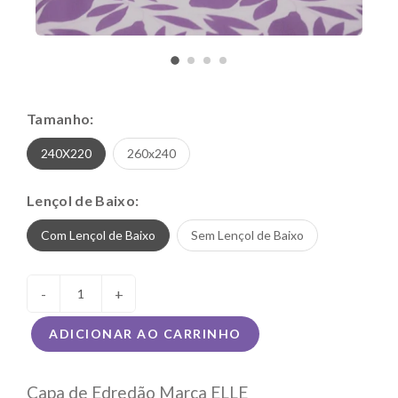
Tamanho:
240X220
260x240
Lençol de Baixo:
Com Lençol de Baixo
Sem Lençol de Baixo
-
+
ADICIONAR AO CARRINHO
Capa de Edredão Marca ELLE