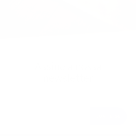
Assine a nossa
newsletter
Faça parte da nossa família e fique a par de todas
as novidades.
JUNTE-SE