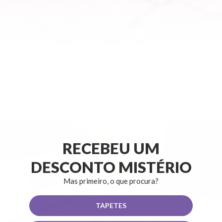
Altura: 39cm
Em stock. Envios em 24 horas
RELATED PRODUCTS
RECEBEU UM
DESCONTO MISTÉRIO
Mas primeiro, o que procura?
TAPETES