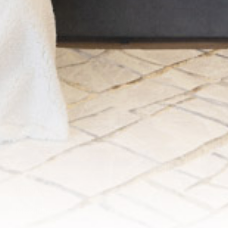
-
+
ADICIONAR AO CARRINHO
Informações
Medidas
: