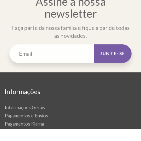
Assine a nossa
newsletter
Faça parte da nossa família e fique a par de todas
as novidades.
JUNTE-SE
Informações
Informações Gerais
Pagamentos e Envios
Pagamentos Klarna
Politica de Trocas e Devoluções
Tapetes por medida e passadeiras