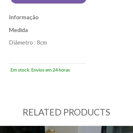
Informação
Medida
Diâmetro : 8cm
Em stock. Envios em 24 horas
RELATED PRODUCTS