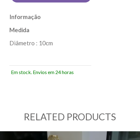
Informação
Medida
Diâmetro : 10cm
Em stock. Envios em 24 horas
RECEBEU UM
RELATED PRODUCTS
DESCONTO
MISTÉRIO