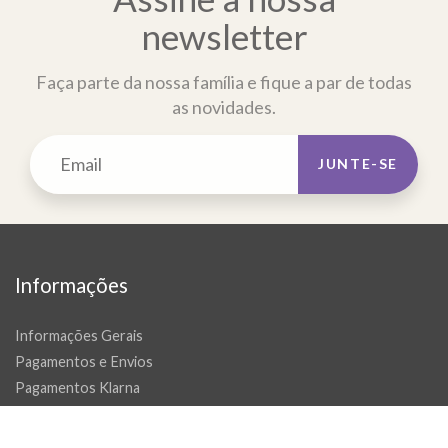
newsletter
Faça parte da nossa família e fique a par de todas
as novidades.
JUNTE-SE
Informações
Informações Gerais
Pagamentos e Envios
Pagamentos Klarna
Politica de Trocas e Devoluções
Tapetes por medida e passadeiras