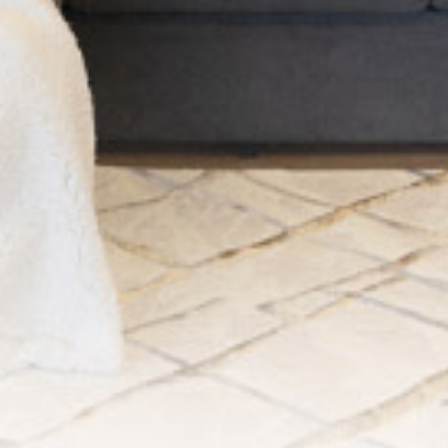
-
+
ADICIONAR AO CARRINHO
Medidas