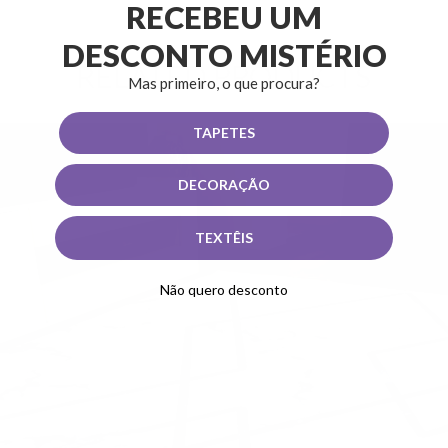
RECEBEU UM
DESCONTO MISTÉRIO
RELATED PRODUCTS
Mas primeiro, o que procura?
TAPETES
DECORAÇÃO
TEXTÊIS
Não quero desconto