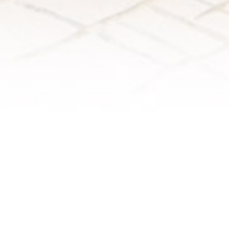
Diâmetro: 6cm
Em stock. Envios em 24 horas