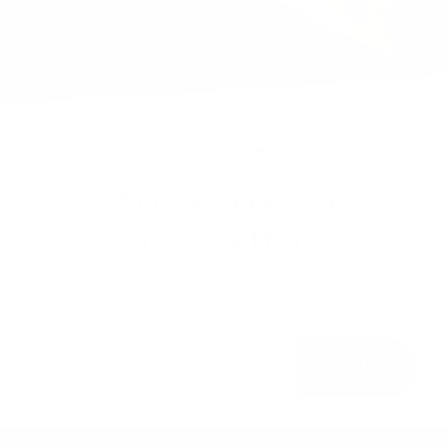
Assine a nossa
newsletter
Faça parte da nossa família e fique a par de todas
as novidades.
JUNTE-SE