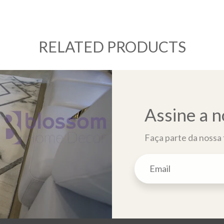
RELATED PRODUCTS
Assine a n
Faça parte da nossa f