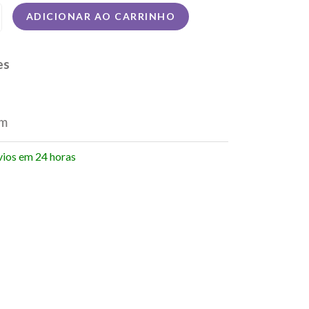
ADICIONAR AO CARRINHO
es
cm
vios em 24 horas