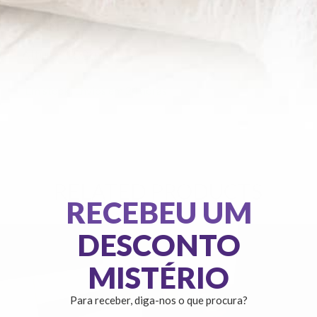
Medidas
:
Altura: 100cm
Em stock. Envios em 24 horas
RELATED PRODUCTS
RECEBEU UM
DESCONTO
MISTÉRIO
Para receber, diga-nos o que procura?