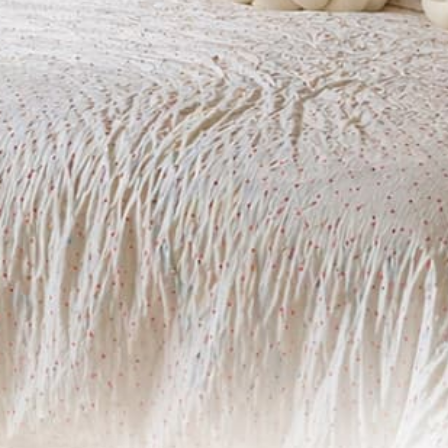
-
+
ADICIONAR AO CARRINHO
Informações