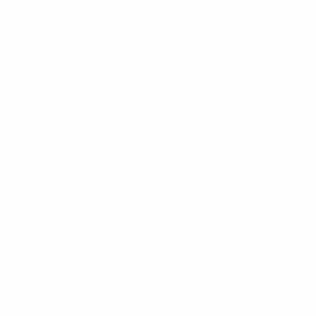
Assine a nossa
newsletter
Faça parte da nossa família e fique a par de todas
as novidades.