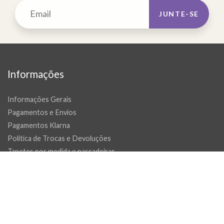
JUNTE-SE
Informações
Informações Gerais
Pagamentos e Envios
Pagamentos Klarna
Politica de Trocas e Devoluções
Tapetes por medida e passadeiras
Livro de reclamações
Promoções
Contactos