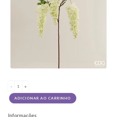
-
+
ADICIONAR AO CARRINHO
Informações