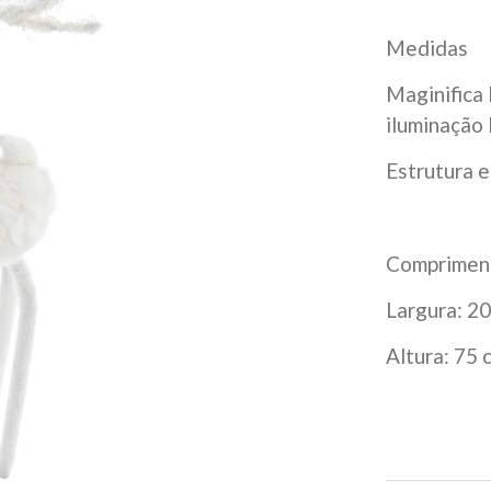
Medidas
Maginifica
iluminação
Estrutura 
Compriment
Largura: 2
Altura: 75 