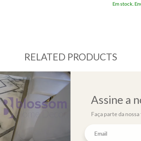
Em stock. En
RELATED PRODUCTS
Assine a n
Faça parte da nossa f