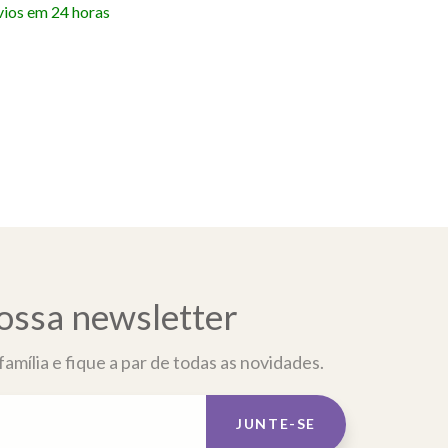
vios em 24 horas
ossa newsletter
amília e fique a par de todas as novidades.
JUNTE-SE