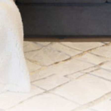
-
+
ADICIONAR AO CARRINHO
Medidas