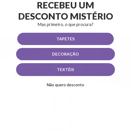
RECEBEU UM
DESCONTO MISTÉRIO
RELATED PRODUCTS
Mas primeiro, o que procura?
TAPETES
DECORAÇÃO
TEXTÊIS
Não quero desconto