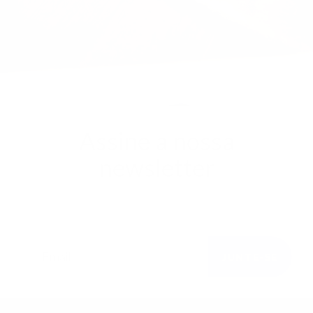
Assine a nossa
newsletter
Faça parte da nossa família e fique a par de todas
as novidades.
JUNTE-SE