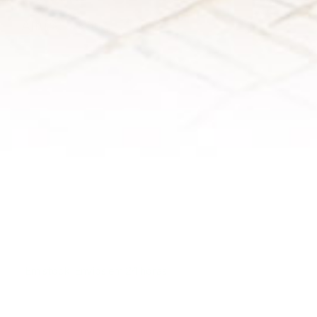
Altura: 30cm
Em stock. Envios em 24 horas