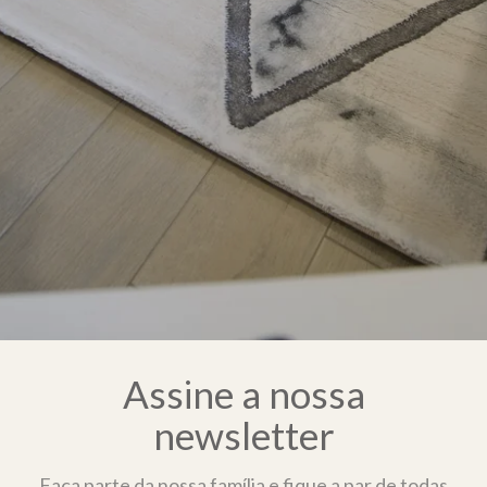
Assine a nossa
newsletter
Faça parte da nossa família e fique a par de todas