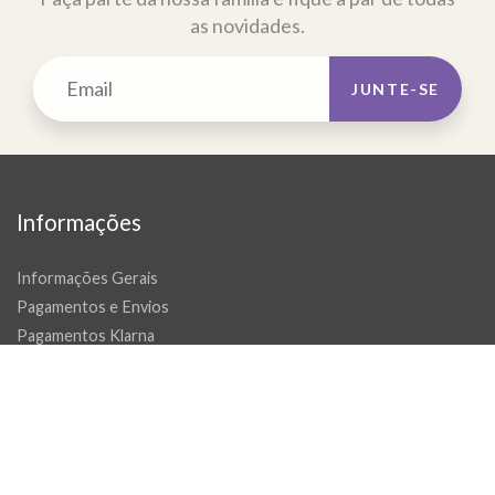
as novidades.
JUNTE-SE
Informações
Informações Gerais
Pagamentos e Envios
Pagamentos Klarna
Politica de Trocas e Devoluções
Tapetes por medida e passadeiras
Livro de reclamações
Promoções