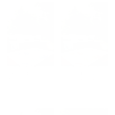
Versus Folhas Branco e
Versus Folhas Branco e
Azul - Indoor/outdoor
Terracotta -
Indoor/outdoor
A partir de
€20,58
A partir de
€20,58