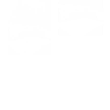
Versus Folhas Branco e
Amarelo -
Indoor/outdoor
A partir de
€20,58
Versus Folhas Branco e
Verde -
Indoor/outdoor
A partir de
€20,58